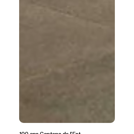
100 ans Cantons de l’Est