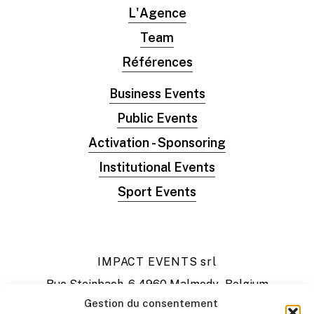
L'Agence
Team
Références
Business Events
Public Events
Activation - Sponsoring
Institutional Events
Sport Events
IMPACT EVENTS srl
Rue Steinbach, 6 4960 Malmedy - Belgium
T: +32 80 31 99 99
Gestion du consentement