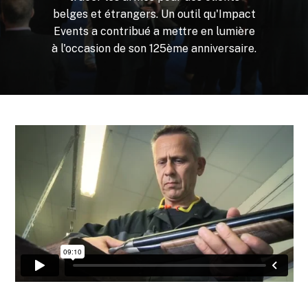
belges
et
étrangers.
Un
outil
qu'Impact
Events
a
contribué
a
mettre
en
lumière
à
l'occasion
de
son
125ème
anniversaire.